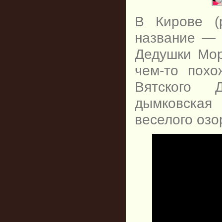
В Кирове (
название —
Дедушки М
чем-то похо
Вятского 
дымковская 
веселого озо