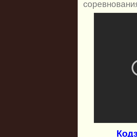
соревнования
Код