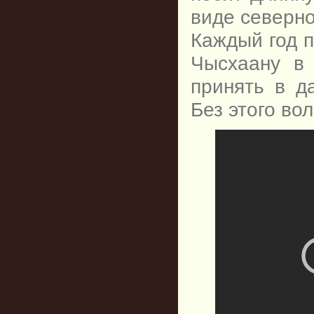
виде северно
Каждый год 
Чысхаану в 
принять в д
Без этого во