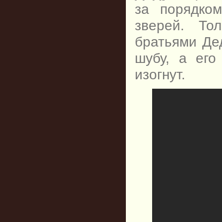
за порядко
зверей. То
братьями Де
шубу, а его
изогнут.