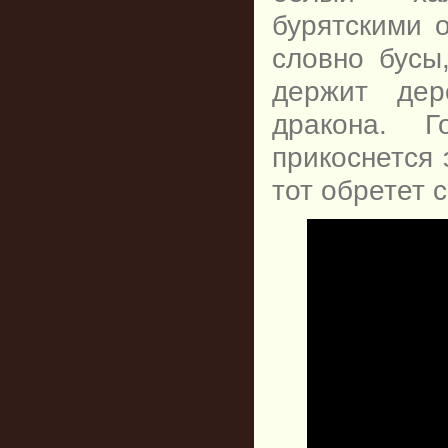
бурятскими 
словно бусы
держит дер
дракона. 
прикоснется 
тот обретет 