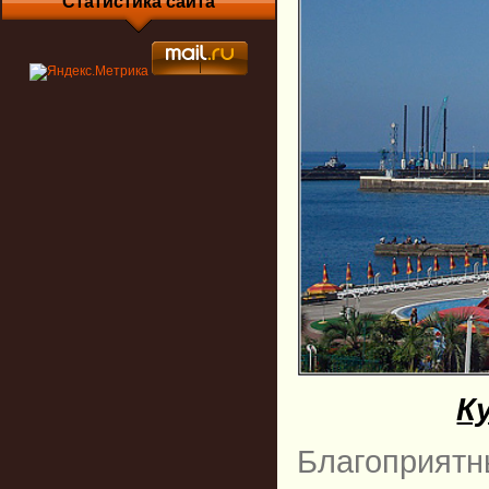
Статистика сайта
К
Благоприя