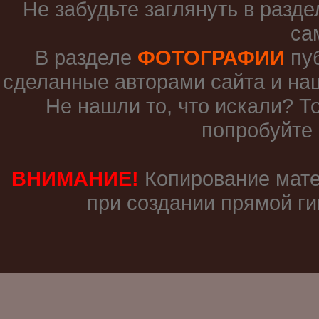
Не забудьте заглянуть в разд
са
В разделе
ФОТОГРАФИИ
пу
сделанные авторами сайта и на
Не нашли то, что искали? Т
попробуйте
ВНИМАНИЕ!
Копирование мате
при создании прямой г