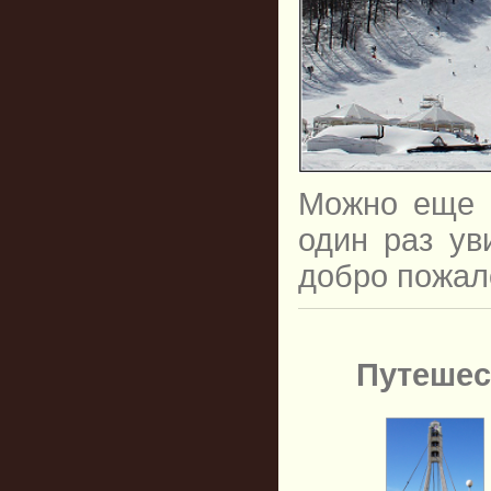
Можно еще м
один раз ув
добро пожал
Путешес