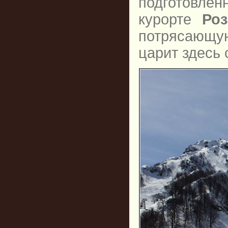
подготовле
курорте
Ро
потрясающу
царит здесь 