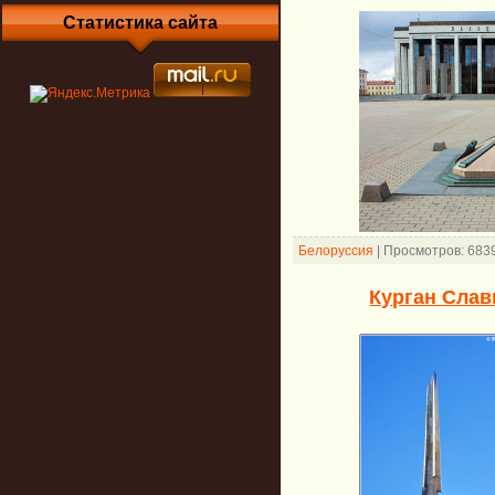
Статистика сайта
Белоруссия
|
Просмотров:
683
Курган Сла